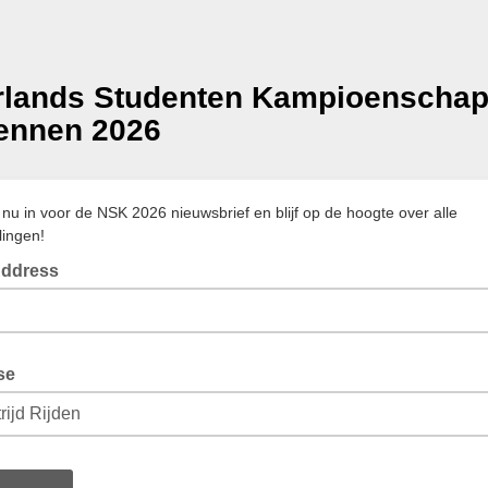
rlands Studenten Kampioenscha
ennen 2026
e nu in voor de NSK 2026 nieuwsbrief en blijf op de hoogte over alle
lingen!
Address
se
t je interesse voor het NSK vandaan?